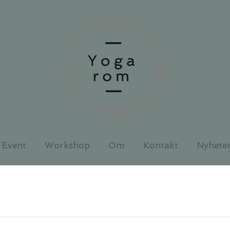
Event
Workshop
Om
Kontakt
Nyhete