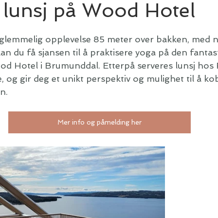
 lunsj på Wood Hotel
orglemmelig opplevelse 85 meter over bakken, med ny
 kan du få sjansen til å praktisere yoga på den fantas
od Hotel i Brumunddal. Etterpå serveres lunsj hos F
e, og gir deg et unikt perspektiv og mulighet til å ko
n.
Mer info og påmelding her