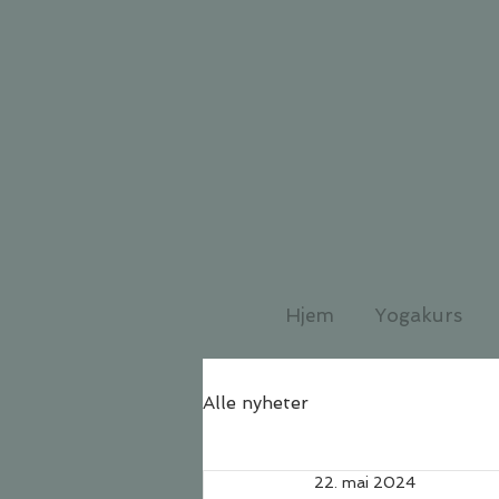
Hjem
Yogakurs
Alle nyheter
22. mai 2024