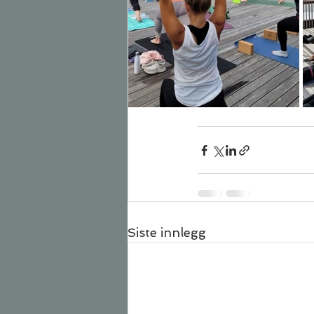
Siste innlegg