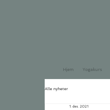
Hjem
Yogakurs
Alle nyheter
1. des. 2021