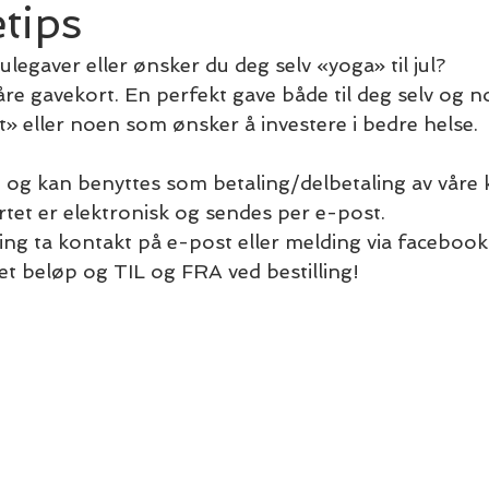
tips
julegaver eller ønsker du deg selv «yoga» til jul?
våre gavekort. En perfekt gave både til deg selv og n
alt» eller noen som ønsker å investere i bedre helse. 
t og kan benyttes som betaling/delbetaling av våre 
et er elektronisk og sendes per e-post.
ing ta kontakt på e-post eller melding via facebook
t beløp og TIL og FRA ved bestilling!