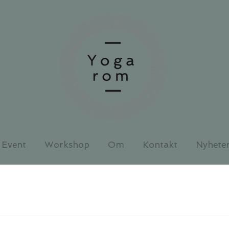
Event
Workshop
Om
Kontakt
Nyhete